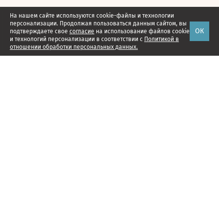
На нашем сайте используются cookie-файлы и технологии
персонализации. Продолжая пользоваться данным сайтом, вы
ОК
подтверждаете свое
согласие
на использование файлов cookie
и технологий персонализации в соответствии с
Политикой в
отношении обработки персональных данных.