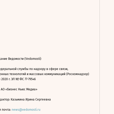
ание Ведомости (Vedomosti)
деральной службы по надзору в сфере связи,
нных технологий и массовых коммуникаций (Роскомнадзор)
 2020 г. ЭЛ № ФС 77-79546
: АО «Бизнес Ньюс Медиа»
дактор: Казьмина Ирина Сергеевна
я почта:
news@vedomosti.ru