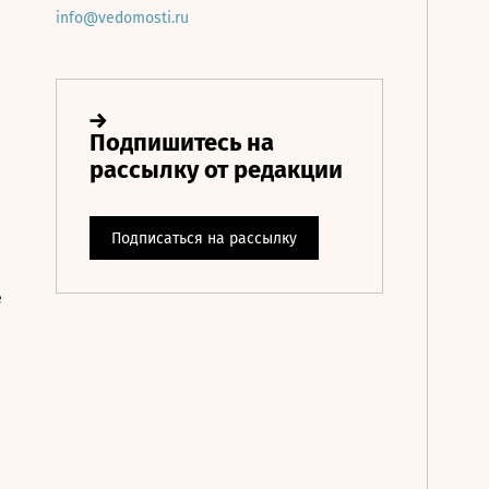
info@vedomosti.ru
е