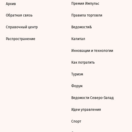
Премия Импульс
Архив
Обратная связь
Правила торговли
Справочный центр
Ведомости&
Распространение
Капитал
Инновации и технологии
Как потратить
Туризм
Форум
Ведомости Северо-Запад
Идеи управления
Спорт