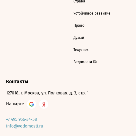
Страна
Устойчивое развитие
Право
Думай
Техуспех
Ведомости Юг
Контакты
127018, г. Москва, ул. Полковая, д. 3, стр. 1
На карте
+7 495 956-34-58
info@vedomosti.ru