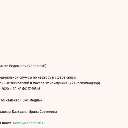
ание Ведомости (Vedomosti)
деральной службы по надзору в сфере связи,
нных технологий и массовых коммуникаций (Роскомнадзор)
 2020 г. ЭЛ № ФС 77-79546
: АО «Бизнес Ньюс Медиа»
дактор: Казьмина Ирина Сергеевна
я почта:
news@vedomosti.ru