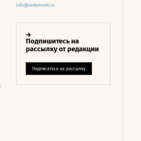
info@vedomosti.ru
е