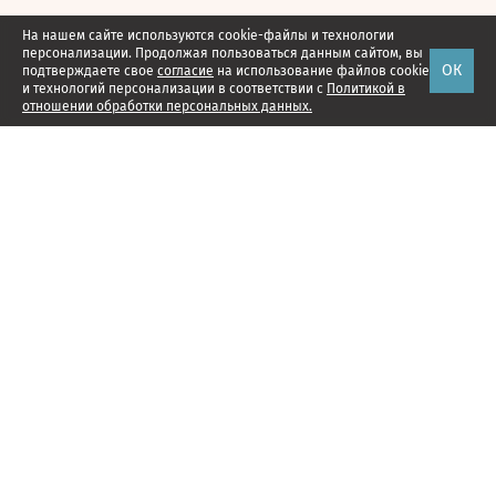
На нашем сайте используются cookie-файлы и технологии
персонализации. Продолжая пользоваться данным сайтом, вы
ОК
подтверждаете свое
согласие
на использование файлов cookie
и технологий персонализации в соответствии с
Политикой в
отношении обработки персональных данных.