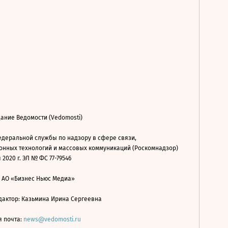
ание Ведомости (Vedomosti)
деральной службы по надзору в сфере связи,
нных технологий и массовых коммуникаций (Роскомнадзор)
 2020 г. ЭЛ № ФС 77-79546
: АО «Бизнес Ньюс Медиа»
дактор: Казьмина Ирина Сергеевна
я почта:
news@vedomosti.ru