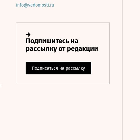
info@vedomosti.ru
е