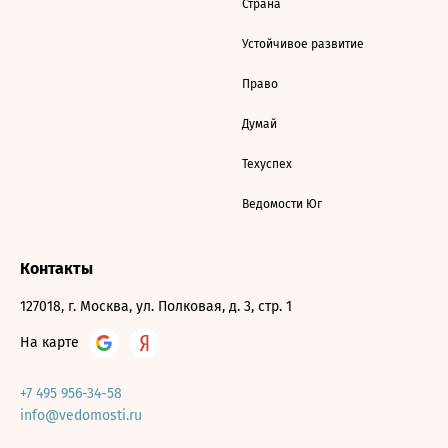
Страна
Устойчивое развитие
Право
Думай
Техуспех
Ведомости Юг
Контакты
127018, г. Москва, ул. Полковая, д. 3, стр. 1
На карте
+7 495 956-34-58
info@vedomosti.ru