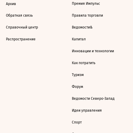
Премия Импульс
Архив
Обратная связь
Правила торговли
Справочный центр
Ведомости&
Распространение
Капитал
Инновации и технологии
Как потратить
Туризм
Форум
Ведомости Северо-Запад
Идеи управления
Спорт