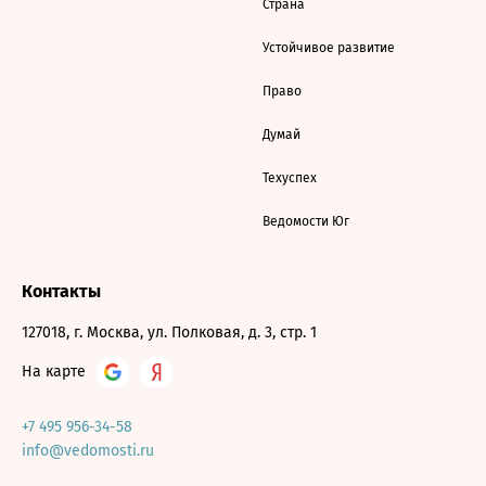
Страна
Устойчивое развитие
Право
Думай
Техуспех
Ведомости Юг
Контакты
127018, г. Москва, ул. Полковая, д. 3, стр. 1
На карте
+7 495 956-34-58
info@vedomosti.ru