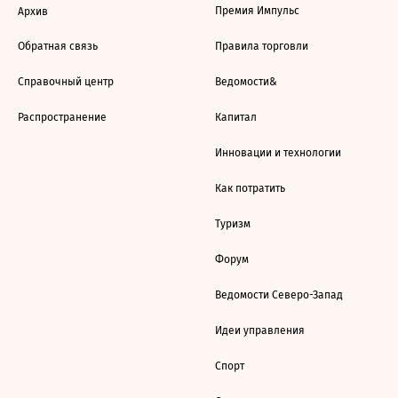
Премия Импульс
Архив
Обратная связь
Правила торговли
Справочный центр
Ведомости&
Распространение
Капитал
Инновации и технологии
Как потратить
Туризм
Форум
Ведомости Северо-Запад
Идеи управления
Спорт