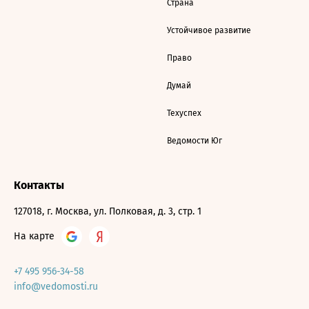
Страна
Устойчивое развитие
Право
Думай
Техуспех
Ведомости Юг
Контакты
127018, г. Москва, ул. Полковая, д. 3, стр. 1
На карте
+7 495 956-34-58
info@vedomosti.ru