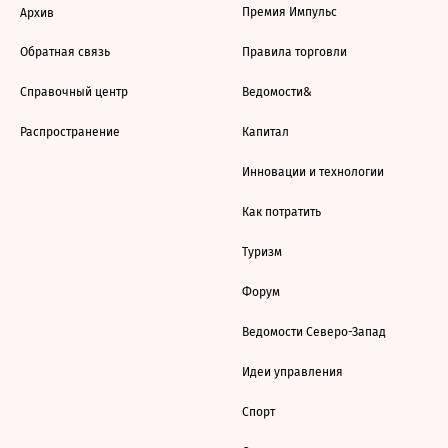
Премия Импульс
Архив
Обратная связь
Правила торговли
Справочный центр
Ведомости&
Распространение
Капитал
Инновации и технологии
Как потратить
Туризм
Форум
Ведомости Северо-Запад
Идеи управления
Спорт