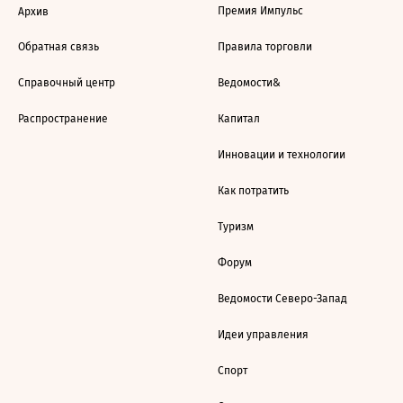
Премия Импульс
Архив
Обратная связь
Правила торговли
Справочный центр
Ведомости&
Распространение
Капитал
Инновации и технологии
Как потратить
Туризм
Форум
Ведомости Северо-Запад
Идеи управления
Спорт