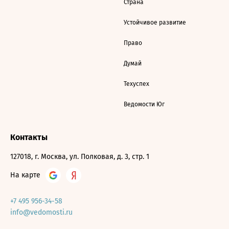
Страна
Устойчивое развитие
Право
Думай
Техуспех
Ведомости Юг
Контакты
127018, г. Москва, ул. Полковая, д. 3, стр. 1
На карте
+7 495 956-34-58
info@vedomosti.ru