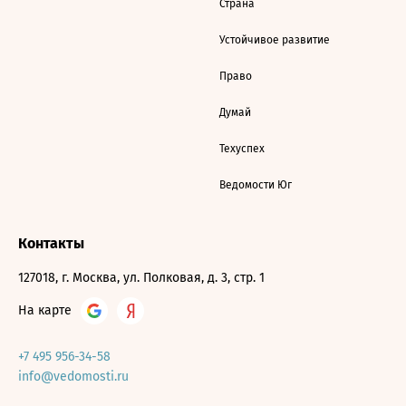
Страна
Устойчивое развитие
Право
Думай
Техуспех
Ведомости Юг
Контакты
127018, г. Москва, ул. Полковая, д. 3, стр. 1
На карте
+7 495 956-34-58
info@vedomosti.ru