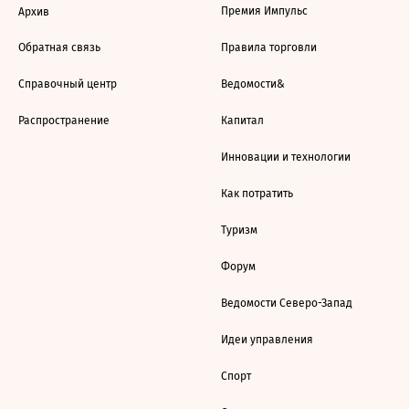
Премия Импульс
Архив
Обратная связь
Правила торговли
Справочный центр
Ведомости&
Распространение
Капитал
Инновации и технологии
Как потратить
Туризм
Форум
Ведомости Северо-Запад
Идеи управления
Спорт