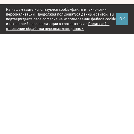
На нашем сайте используются cookie-файлы и технологии
персонализации. Продолжая пользоваться данным сайтом, вы
ОК
подтверждаете свое
согласие
на использование файлов cookie
и технологий персонализации в соответствии с
Политикой в
отношении обработки персональных данных.