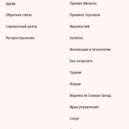
Премия Импульс
Архив
Обратная связь
Правила торговли
Справочный центр
Ведомости&
Распространение
Капитал
Инновации и технологии
Как потратить
Туризм
Форум
Ведомости Северо-Запад
Идеи управления
Спорт