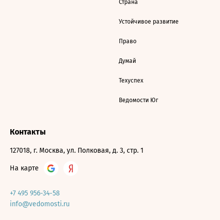
Страна
Устойчивое развитие
Право
Думай
Техуспех
Ведомости Юг
Контакты
127018, г. Москва, ул. Полковая, д. 3, стр. 1
На карте
+7 495 956-34-58
info@vedomosti.ru