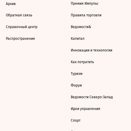
Премия Импульс
Архив
Обратная связь
Правила торговли
Справочный центр
Ведомости&
Распространение
Капитал
Инновации и технологии
Как потратить
Туризм
Форум
Ведомости Северо-Запад
Идеи управления
Спорт