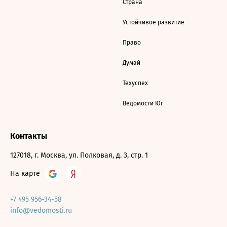
Страна
Устойчивое развитие
Право
Думай
Техуспех
Ведомости Юг
Контакты
127018, г. Москва, ул. Полковая, д. 3, стр. 1
На карте
+7 495 956-34-58
info@vedomosti.ru