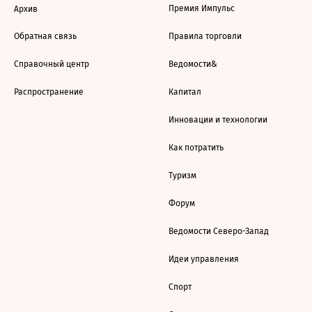
Премия Импульс
Архив
Обратная связь
Правила торговли
Справочный центр
Ведомости&
Распространение
Капитал
Инновации и технологии
Как потратить
Туризм
Форум
Ведомости Северо-Запад
Идеи управления
Спорт