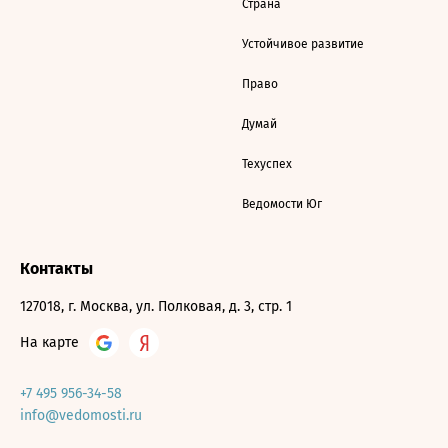
Страна
Устойчивое развитие
Право
Думай
Техуспех
Ведомости Юг
Контакты
127018, г. Москва, ул. Полковая, д. 3, стр. 1
На карте
+7 495 956-34-58
info@vedomosti.ru