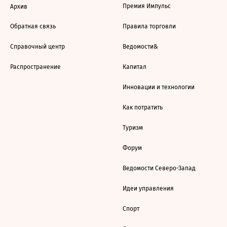
Премия Импульс
Архив
Обратная связь
Правила торговли
Справочный центр
Ведомости&
Распространение
Капитал
Инновации и технологии
Как потратить
Туризм
Форум
Ведомости Северо-Запад
Идеи управления
Спорт