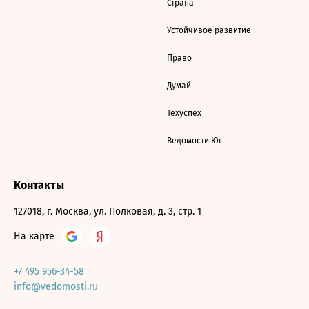
Страна
Устойчивое развитие
Право
Думай
Техуспех
Ведомости Юг
Контакты
127018, г. Москва, ул. Полковая, д. 3, стр. 1
На карте
+7 495 956-34-58
info@vedomosti.ru