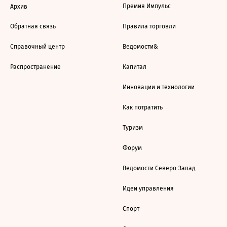
Премия Импульс
Архив
Обратная связь
Правила торговли
Справочный центр
Ведомости&
Распространение
Капитал
Инновации и технологии
Как потратить
Туризм
Форум
Ведомости Северо-Запад
Идеи управления
Спорт