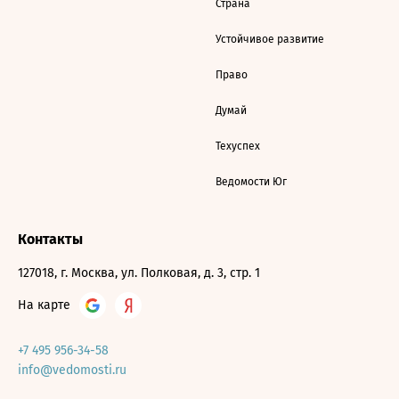
Страна
Устойчивое развитие
Право
Думай
Техуспех
Ведомости Юг
Контакты
127018, г. Москва, ул. Полковая, д. 3, стр. 1
На карте
+7 495 956-34-58
info@vedomosti.ru