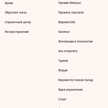
Премия Импульс
Архив
Обратная связь
Правила торговли
Справочный центр
Ведомости&
Распространение
Капитал
Инновации и технологии
Как потратить
Туризм
Форум
Ведомости Северо-Запад
Идеи управления
Спорт