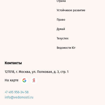
Страна
Устойчивое развитие
Право
Думай
Техуспех
Ведомости Юг
Контакты
127018, г. Москва, ул. Полковая, д. 3, стр. 1
На карте
+7 495 956-34-58
info@vedomosti.ru