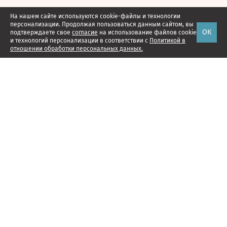
На нашем сайте используются cookie-файлы и технологии
персонализации. Продолжая пользоваться данным сайтом, вы
ОК
подтверждаете свое
согласие
на использование файлов cookie
и технологий персонализации в соответствии с
Политикой в
отношении обработки персональных данных.