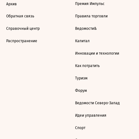
Премия Импульс
Архив
Обратная связь
Правила торговли
Справочный центр
Ведомости&
Распространение
Капитал
Инновации и технологии
Как потратить
Туризм
Форум
Ведомости Северо-Запад
Идеи управления
Спорт