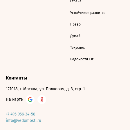
Страна
Устойчивое развитие
Право
Думай
Техуспех
Ведомости Юг
Контакты
127018, г. Москва, ул. Полковая, д. 3, стр. 1
На карте
+7 495 956-34-58
info@vedomosti.ru