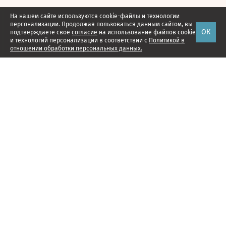
На нашем сайте используются cookie-файлы и технологии
персонализации. Продолжая пользоваться данным сайтом, вы
ОК
подтверждаете свое
согласие
на использование файлов cookie
и технологий персонализации в соответствии с
Политикой в
отношении обработки персональных данных.