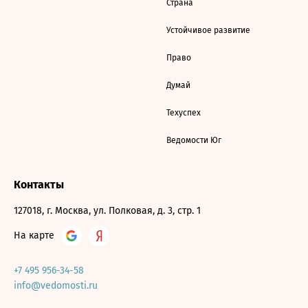
Страна
Устойчивое развитие
Право
Думай
Техуспех
Ведомости Юг
Контакты
127018, г. Москва, ул. Полковая, д. 3, стр. 1
На карте
+7 495 956-34-58
info@vedomosti.ru