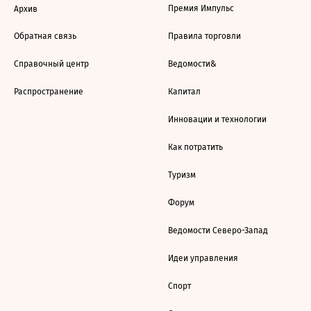
Премия Импульс
Архив
Обратная связь
Правила торговли
Справочный центр
Ведомости&
Распространение
Капитал
Инновации и технологии
Как потратить
Туризм
Форум
Ведомости Северо-Запад
Идеи управления
Спорт