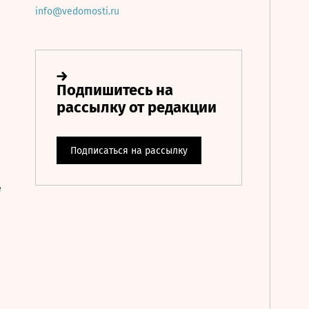
info@vedomosti.ru
е