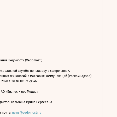
ание Ведомости (Vedomosti)
деральной службы по надзору в сфере связи,
нных технологий и массовых коммуникаций (Роскомнадзор)
 2020 г. ЭЛ № ФС 77-79546
: АО «Бизнес Ньюс Медиа»
дактор: Казьмина Ирина Сергеевна
я почта:
news@vedomosti.ru