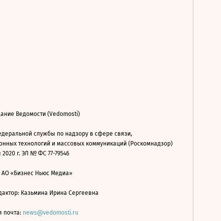
ание Ведомости (Vedomosti)
деральной службы по надзору в сфере связи,
нных технологий и массовых коммуникаций (Роскомнадзор)
 2020 г. ЭЛ № ФС 77-79546
: АО «Бизнес Ньюс Медиа»
дактор: Казьмина Ирина Сергеевна
я почта:
news@vedomosti.ru