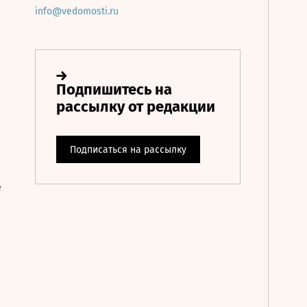
info@vedomosti.ru
е