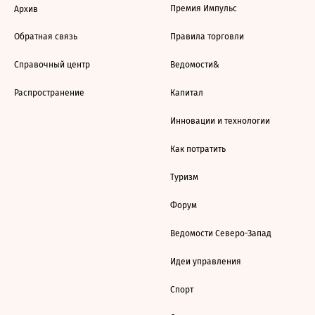
Премия Импульс
Архив
Обратная связь
Правила торговли
Справочный центр
Ведомости&
Распространение
Капитал
Инновации и технологии
Как потратить
Туризм
Форум
Ведомости Северо-Запад
Идеи управления
Спорт