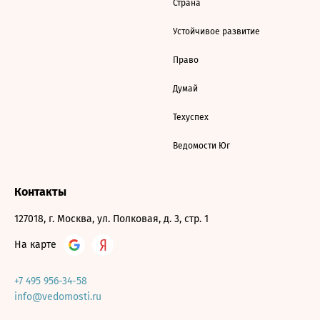
Страна
Устойчивое развитие
Право
Думай
Техуспех
Ведомости Юг
Контакты
127018, г. Москва, ул. Полковая, д. 3, стр. 1
На карте
+7 495 956-34-58
info@vedomosti.ru