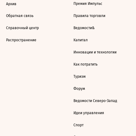
Премия Импульс
Архив
Обратная связь
Правила торговли
Справочный центр
Ведомости&
Распространение
Капитал
Инновации и технологии
Как потратить
Туризм
Форум
Ведомости Северо-Запад
Идеи управления
Спорт