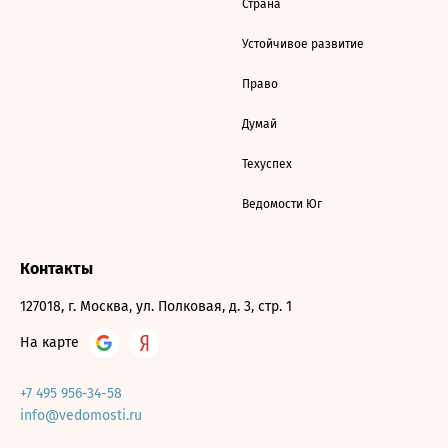
Страна
Устойчивое развитие
Право
Думай
Техуспех
Ведомости Юг
Контакты
127018, г. Москва, ул. Полковая, д. 3, стр. 1
На карте
+7 495 956-34-58
info@vedomosti.ru