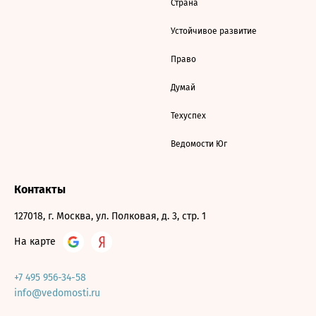
Страна
Устойчивое развитие
Право
Думай
Техуспех
Ведомости Юг
Контакты
127018, г. Москва, ул. Полковая, д. 3, стр. 1
На карте
+7 495 956-34-58
info@vedomosti.ru