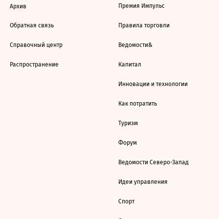
Премия Импульс
Архив
Обратная связь
Правила торговли
Справочный центр
Ведомости&
Распространение
Капитал
Инновации и технологии
Как потратить
Туризм
Форум
Ведомости Северо-Запад
Идеи управления
Спорт