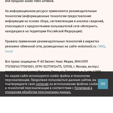
или продаже каких-либо активов.
На информационном ресурсе применяются рекомендательные
технологии (информационные технологии предоставления
информации на основе сбора, систематизации и анализа сведений,
относящихся к предпочтениям пользователей сети «Интернет»,
находящихся на территории Российской Федерации).
Правила применения рекомендательных технологий в виджетах
рекламно-обменной сети, размещенных на сайте vedomosti.ru:
СМИ2
,
24smi
Все права защищены © АО Бизнес Ньюс Медиа, ИНН/КПП
7712108141/771501001, ОГРН 1027739124775, 127018, г. Москва, вн.тер.г.
муниципальный округ Марьина Роща, ул. Полковая, д. 3, стр. 1 1999—
На нашем сайте используются cookie-файлы и технологии
2026
персонализации. Продолжая пользоваться данным сайтом, вы
ОК
подтверждаете свое
согласие
на использование файлов cookie
и технологий персонализации в соответствии с
Политикой в
отношении обработки персональных данных.