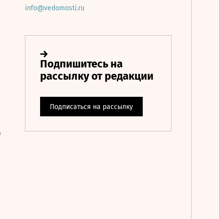
info@vedomosti.ru
е