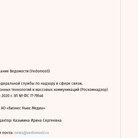
ание Ведомости (Vedomosti)
деральной службы по надзору в сфере связи,
нных технологий и массовых коммуникаций (Роскомнадзор)
 2020 г. ЭЛ № ФС 77-79546
: АО «Бизнес Ньюс Медиа»
дактор: Казьмина Ирина Сергеевна
я почта:
news@vedomosti.ru