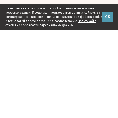
На нашем сайте используются cookie-файлы и технологии
персонализации. Продолжая пользоваться данным сайтом, вы
ОК
подтверждаете свое
согласие
на использование файлов cookie
и технологий персонализации в соответствии с
Политикой в
отношении обработки персональных данных.