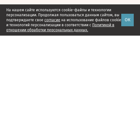
На нашем сайте используются cookie-файлы и технологии
персонализации. Продолжая пользоваться данным сайтом, вы
ОК
подтверждаете свое
согласие
на использование файлов cookie
и технологий персонализации в соответствии с
Политикой в
отношении обработки персональных данных.