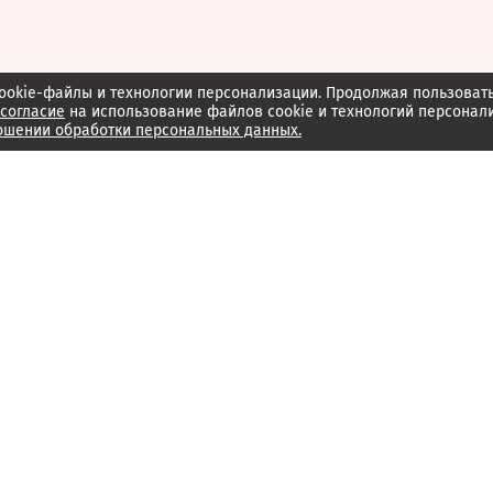
ookie-файлы и технологии персонализации. Продолжая пользоват
согласие
на использование файлов cookie и технологий персонал
ошении обработки персональных данных.