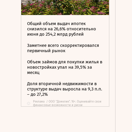
Общий объем выдач ипотек
снизился на 26,6% относительно
июня до 254,2 млрд рублей
Заметнее всего скорректировался
первичный рынок
Объем займов для покупки жилья в
новостройках упал на 39,5% за
месяц
Доля вторичной недвижимости в
структуре выдач выросла на 9,3 п.п.
– до 27,2%
Реклама
/
ООО "Домклик". 16+. Оценивайте свои
i
финансовые возможности и риски