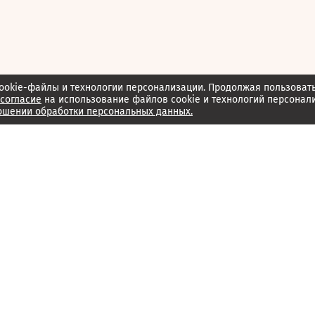
ookie-файлы и технологии персонализации. Продолжая пользоват
согласие
на использование файлов cookie и технологий персонал
ошении обработки персональных данных.