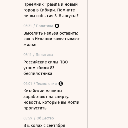
Преемник Трампа и новый
город в Сибири. Помните
ли вы события 3–8 августа?
06:21
/ Политика
Выселить нельзя оставить:
как в Испании захватывают
жилье
06:11
/ Политика
Российские силы ПВО
утром сбили 83
беспилотника
06:01
/ Технологии
Китайские машины
заработают на спирту:
новости, которые вы могли
пропустить
05:59
/ Общество
В школах с сентября