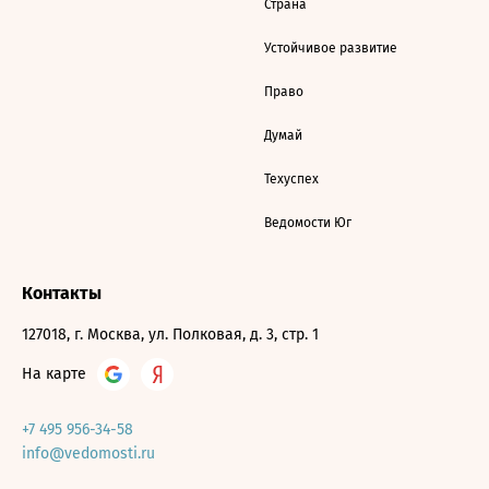
Страна
Устойчивое развитие
Право
Думай
Техуспех
Ведомости Юг
Контакты
127018, г. Москва, ул. Полковая, д. 3, стр. 1
На карте
+7 495 956-34-58
info@vedomosti.ru