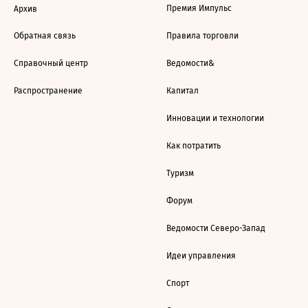
Премия Импульс
Архив
Обратная связь
Правила торговли
Справочный центр
Ведомости&
Распространение
Капитал
Инновации и технологии
Как потратить
Туризм
Форум
Ведомости Северо-Запад
Идеи управления
Спорт