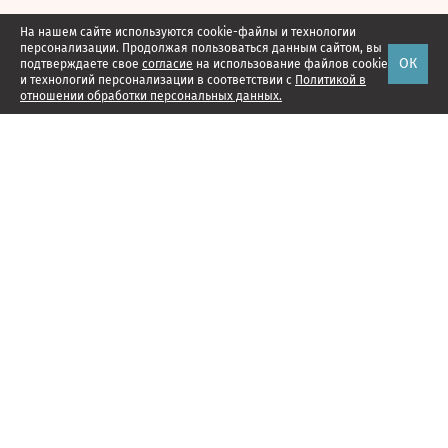
На нашем сайте используются cookie-файлы и технологии
персонализации. Продолжая пользоваться данным сайтом, вы
ОК
подтверждаете свое
согласие
на использование файлов cookie
и технологий персонализации в соответствии с
Политикой в
отношении обработки персональных данных.