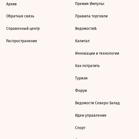
Премия Импульс
Архив
Обратная связь
Правила торговли
Справочный центр
Ведомости&
Распространение
Капитал
Инновации и технологии
Как потратить
Туризм
Форум
Ведомости Северо-Запад
Идеи управления
Спорт