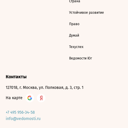
Страна
Устойчивое развитие
Право
Думай
Техуспех
Ведомости Юг
Контакты
127018, г. Москва, ул. Полковая, д. 3, стр. 1
На карте
+7 495 956-34-58
info@vedomosti.ru