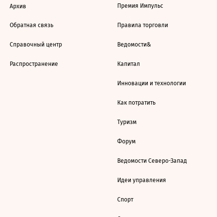
Премия Импульс
Архив
Обратная связь
Правила торговли
Справочный центр
Ведомости&
Распространение
Капитал
Инновации и технологии
Как потратить
Туризм
Форум
Ведомости Северо-Запад
Идеи управления
Спорт