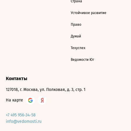
Страна
Устойчивое развитие
Право
Думай
Техуспех
Ведомости Юг
Контакты
127018, г. Москва, ул. Полковая, д. 3, стр. 1
На карте
+7 495 956-34-58
info@vedomosti.ru