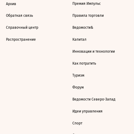
Премия Импульс
Архив
Обратная связь
Правила торговли
Справочный центр
Ведомости&
Распространение
Капитал
Инновации и технологии
Как потратить
Туризм
Форум
Ведомости Северо-Запад
Идеи управления
Спорт