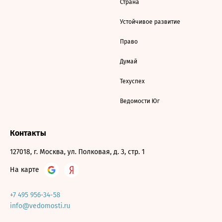
Страна
Устойчивое развитие
Право
Думай
Техуспех
Ведомости Юг
Контакты
127018, г. Москва, ул. Полковая, д. 3, стр. 1
На карте
+7 495 956-34-58
info@vedomosti.ru