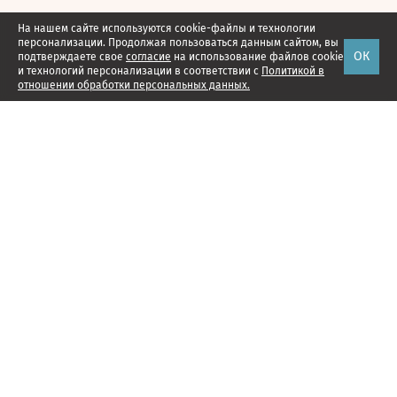
На нашем сайте используются cookie-файлы и технологии
персонализации. Продолжая пользоваться данным сайтом, вы
ОК
подтверждаете свое
согласие
на использование файлов cookie
и технологий персонализации в соответствии с
Политикой в
отношении обработки персональных данных.