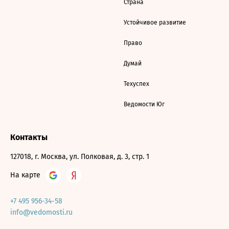
Страна
Устойчивое развитие
Право
Думай
Техуспех
Ведомости Юг
Контакты
127018, г. Москва, ул. Полковая, д. 3, стр. 1
На карте
+7 495 956-34-58
info@vedomosti.ru