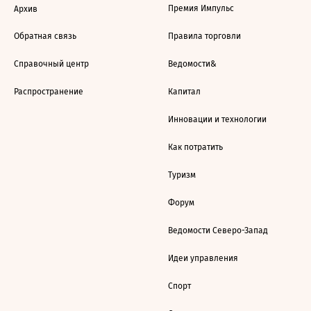
Премия Импульс
Архив
Обратная связь
Правила торговли
Справочный центр
Ведомости&
Распространение
Капитал
Инновации и технологии
Как потратить
Туризм
Форум
Ведомости Северо-Запад
Идеи управления
Спорт