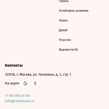
Страна
Устойчивое развитие
Право
Думай
Техуспех
Ведомости Юг
Контакты
127018, г. Москва, ул. Полковая, д. 3, стр. 1
На карте
+7 495 956-34-58
info@vedomosti.ru