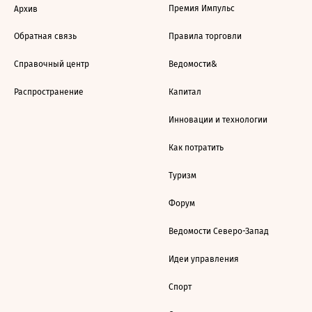
Премия Импульс
Архив
Обратная связь
Правила торговли
Справочный центр
Ведомости&
Распространение
Капитал
Инновации и технологии
Как потратить
Туризм
Форум
Ведомости Северо-Запад
Идеи управления
Спорт