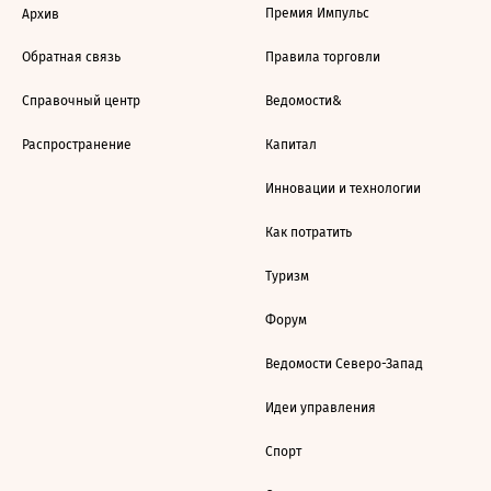
Премия Импульс
Архив
Обратная связь
Правила торговли
Справочный центр
Ведомости&
Распространение
Капитал
Инновации и технологии
Как потратить
Туризм
Форум
Ведомости Северо-Запад
Идеи управления
Спорт