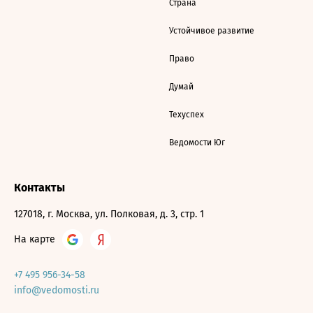
Страна
Устойчивое развитие
Право
Думай
Техуспех
Ведомости Юг
Контакты
127018, г. Москва, ул. Полковая, д. 3, стр. 1
На карте
+7 495 956-34-58
info@vedomosti.ru