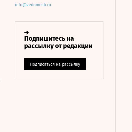
info@vedomosti.ru
е