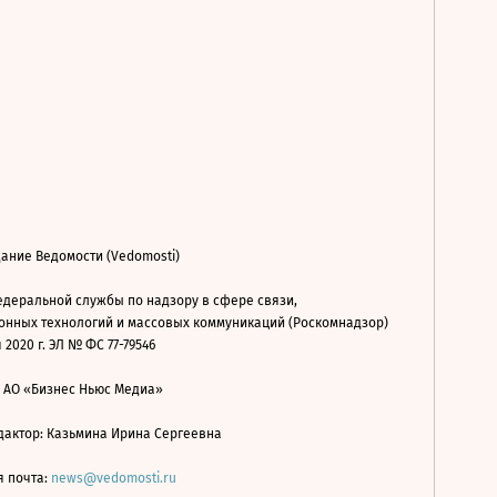
ание Ведомости (Vedomosti)
деральной службы по надзору в сфере связи,
нных технологий и массовых коммуникаций (Роскомнадзор)
 2020 г. ЭЛ № ФС 77-79546
: АО «Бизнес Ньюс Медиа»
дактор: Казьмина Ирина Сергеевна
я почта:
news@vedomosti.ru