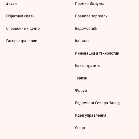
Премия Импульс
Архив
Обратная связь
Правила торговли
Справочный центр
Ведомости&
Распространение
Капитал
Инновации и технологии
Как потратить
Туризм
Форум
Ведомости Северо-Запад
Идеи управления
Спорт