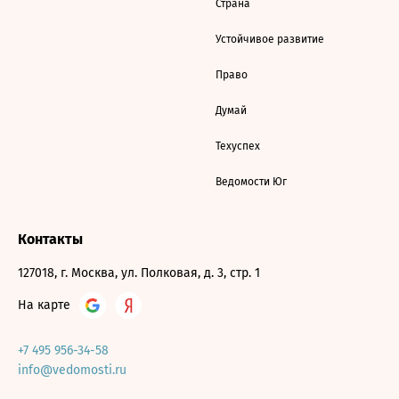
Страна
Устойчивое развитие
Право
Думай
Техуспех
Ведомости Юг
Контакты
127018, г. Москва, ул. Полковая, д. 3, стр. 1
На карте
+7 495 956-34-58
info@vedomosti.ru