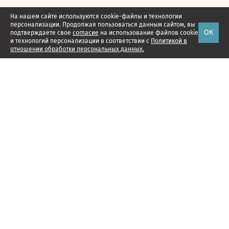
На нашем сайте используются cookie-файлы и технологии
персонализации. Продолжая пользоваться данным сайтом, вы
ОК
подтверждаете свое
согласие
на использование файлов cookie
и технологий персонализации в соответствии с
Политикой в
отношении обработки персональных данных.