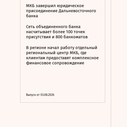
МКБ завершил юридическое
присоединение Дальневосточного
банка
Сеть объединенного банка
насчитывает более 100 точек
присутствия и 800 банкоматов
В регионе начал работу отдельный
региональный центр МКБ, где
клиентам предоставят комплексное
финансовое сопровождение
Выпуск от 03.08.2026