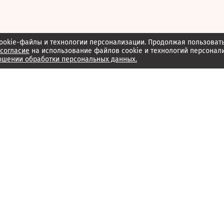
ookie-файлы и технологии персонализации. Продолжая пользоват
согласие
на использование файлов cookie и технологий персонал
ошении обработки персональных данных.