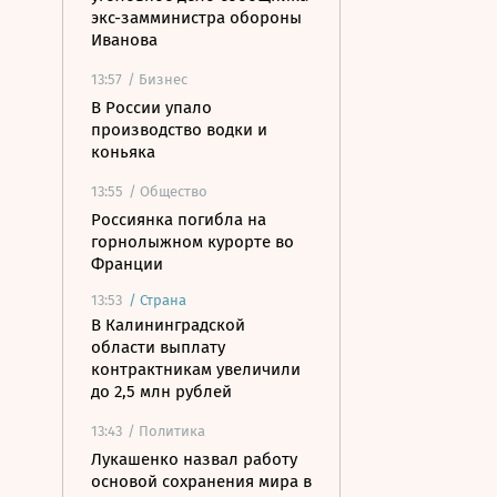
экс-замминистра обороны
Иванова
13:57
/ Бизнес
В России упало
производство водки и
коньяка
13:55
/ Общество
Россиянка погибла на
горнолыжном курорте во
Франции
13:53
/
Страна
В Калининградской
области выплату
контрактникам увеличили
до 2,5 млн рублей
13:43
/ Политика
Лукашенко назвал работу
основой сохранения мира в