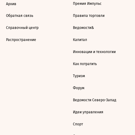
Премия Импульс
Архив
Обратная связь
Правила торговли
Справочный центр
Ведомости&
Распространение
Капитал
Инновации и технологии
Как потратить
Туризм
Форум
Ведомости Северо-Запад
Идеи управления
Спорт