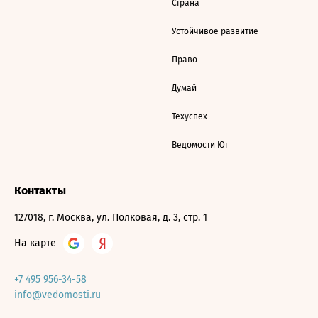
Страна
Устойчивое развитие
Право
Думай
Техуспех
Ведомости Юг
Контакты
127018, г. Москва, ул. Полковая, д. 3, стр. 1
На карте
+7 495 956-34-58
info@vedomosti.ru