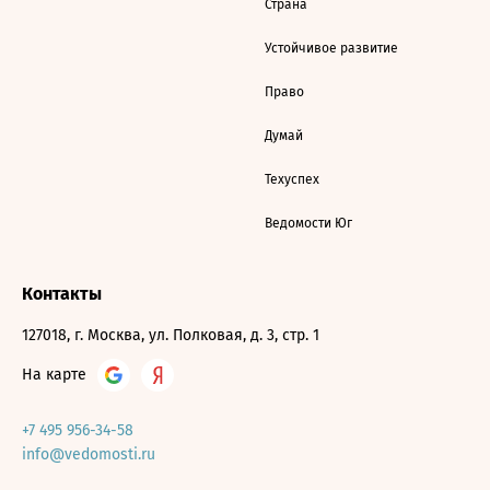
Страна
Устойчивое развитие
Право
Думай
Техуспех
Ведомости Юг
Контакты
127018, г. Москва, ул. Полковая, д. 3, стр. 1
На карте
+7 495 956-34-58
info@vedomosti.ru