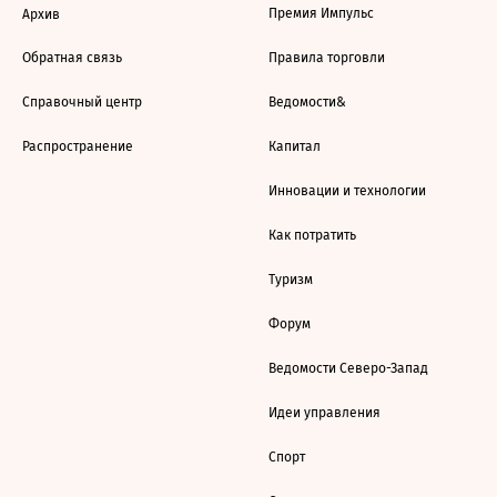
Премия Импульс
Архив
Обратная связь
Правила торговли
Справочный центр
Ведомости&
Распространение
Капитал
Инновации и технологии
Как потратить
Туризм
Форум
Ведомости Северо-Запад
Идеи управления
Спорт