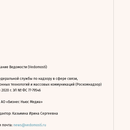
ание Ведомости (Vedomosti)
деральной службы по надзору в сфере связи,
нных технологий и массовых коммуникаций (Роскомнадзор)
 2020 г. ЭЛ № ФС 77-79546
: АО «Бизнес Ньюс Медиа»
дактор: Казьмина Ирина Сергеевна
я почта:
news@vedomosti.ru