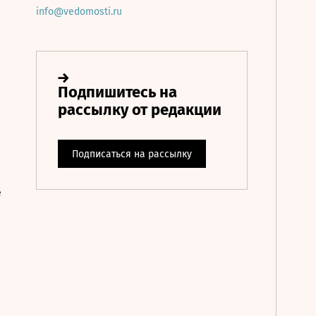
info@vedomosti.ru
е