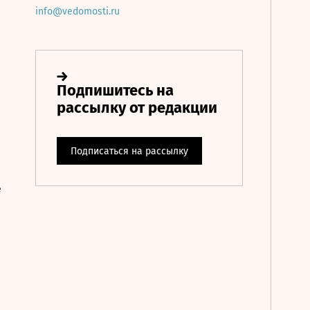
info@vedomosti.ru
е