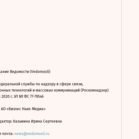
ание Ведомости (Vedomosti)
деральной службы по надзору в сфере связи,
нных технологий и массовых коммуникаций (Роскомнадзор)
 2020 г. ЭЛ № ФС 77-79546
: АО «Бизнес Ньюс Медиа»
дактор: Казьмина Ирина Сергеевна
я почта:
news@vedomosti.ru