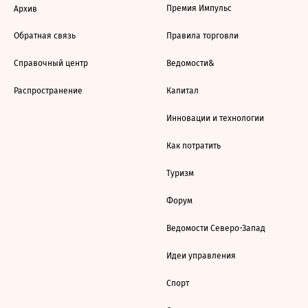
Премия Импульс
Архив
Обратная связь
Правила торговли
Справочный центр
Ведомости&
Распространение
Капитал
Инновации и технологии
Как потратить
Туризм
Форум
Ведомости Северо-Запад
Идеи управления
Спорт