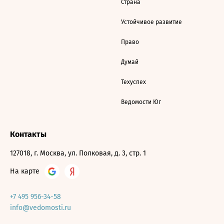
Страна
Устойчивое развитие
Право
Думай
Техуспех
Ведомости Юг
Контакты
127018, г. Москва, ул. Полковая, д. 3, стр. 1
На карте
+7 495 956-34-58
info@vedomosti.ru